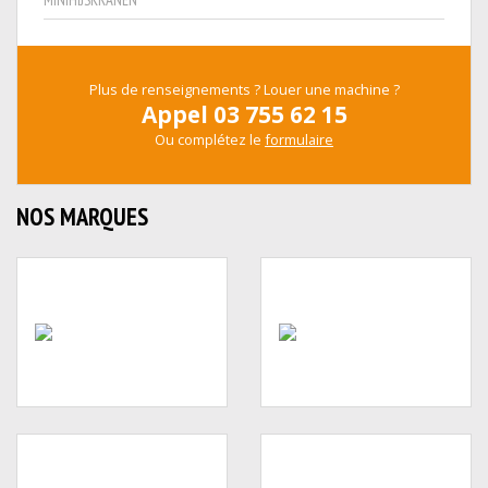
Plus de renseignements ? Louer une machine ?
Appel 03 755 62 15
Ou complétez le
formulaire
NOS MARQUES