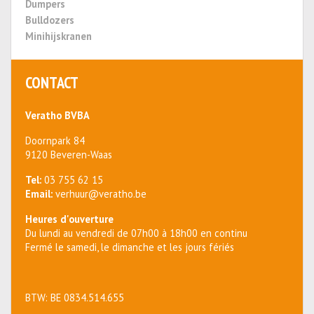
Dumpers
Bulldozers
Minihijskranen
CONTACT
Veratho BVBA
Doornpark 84
9120 Beveren-Waas
Tel:
03 755 62 15
Email:
verhuur@veratho.be
Heures d'ouverture
Du lundi au vendredi de 07h00 à 18h00 en continu
Fermé le samedi, le dimanche et les jours fériés
BTW: BE 0834.514.655