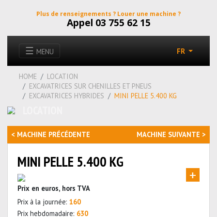
Plus de renseignements ? Louer une machine ?
Appel 03 755 62 15
☰
FR
MENU
HOME
LOCATION
EXCAVATRICES SUR CHENILLES ET PNEUS
EXCAVATRICES HYBRIDES
MINI PELLE 5.400 KG
LOCATION
< MACHINE PRÉCÉDENTE
MACHINE SUIVANTE >
MINI PELLE 5.400 KG
Prix en euros, hors TVA
Prix à la journée:
160
Prix hebdomadaire:
630